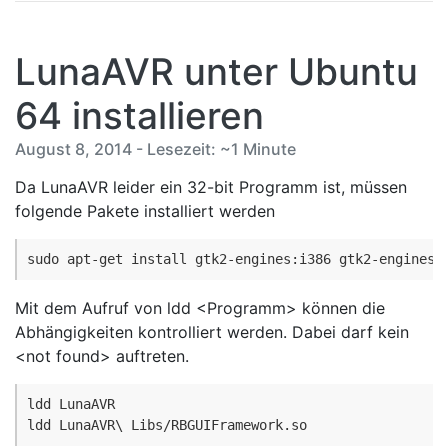
LunaAVR unter Ubuntu
64 installieren
August 8, 2014 - Lesezeit: ~1 Minute
Da LunaAVR leider ein 32-bit Programm ist, müssen
folgende Pakete installiert werden
sudo apt-get install gtk2-engines:i386 gtk2-engines-
Mit dem Aufruf von ldd <Programm> können die
Abhängigkeiten kontrolliert werden. Dabei darf kein
<not found> auftreten.
ldd LunaAVR

ldd LunaAVR\ Libs/RBGUIFramework.so